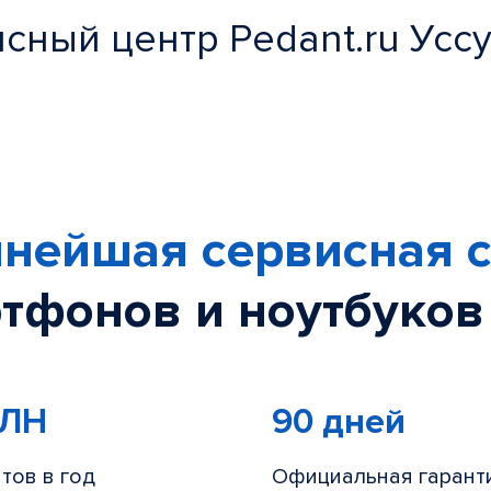
сный центр Pedant.ru Усс
нейшая сервисная с
тфонов и ноутбуков
МЛН
90 дней
тов в год
Официальная гарант