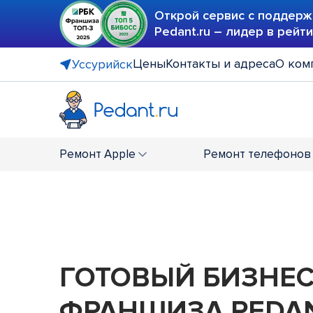
Открой сервис с поддерж
Pedant.ru – лидер в рейт
Цены
Контакты и адреса
О ком
Уссурийск
Ремонт
Apple
Ремонт
телефонов
ГОТОВЫЙ БИЗНЕ
ФРАНШИЗА PEDAN