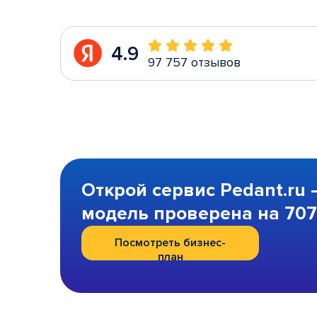
4.9
97 757 отзывов
Открой сервис Pedant.ru 
модель проверена на 707 
Посмотреть бизнес-
план