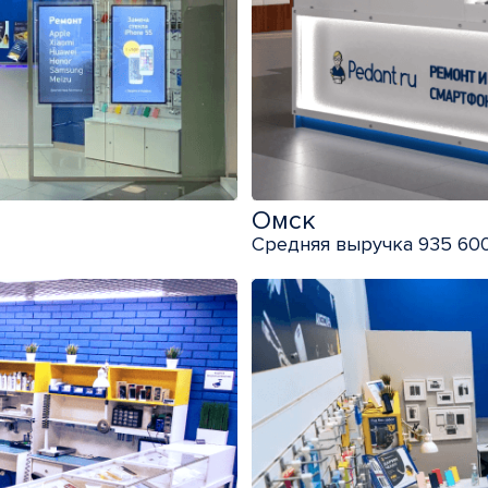
Омск
Средняя выручка 935 600