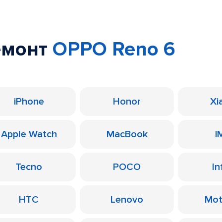
емонт
OPPO Reno 6
iPhone
Honor
Xi
Apple Watch
MacBook
i
Tecno
POCO
In
HTC
Lenovo
Mot