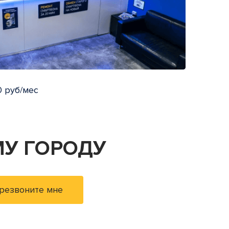
 руб/мес
У ГОРОДУ