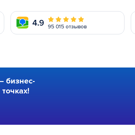
4.9
95 015 отзывов
—
бизнес-
точках!