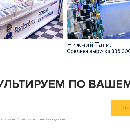
Нижний Тагил
Средняя выручка 836 000
УЛЬТИРУЕМ
ПО ВАШЕМ
огласие на обработку персональных данных