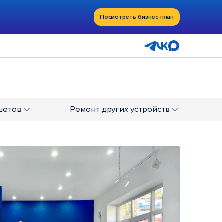
Посмотреть бизнес-план
шетов
Ремонт
других устройств