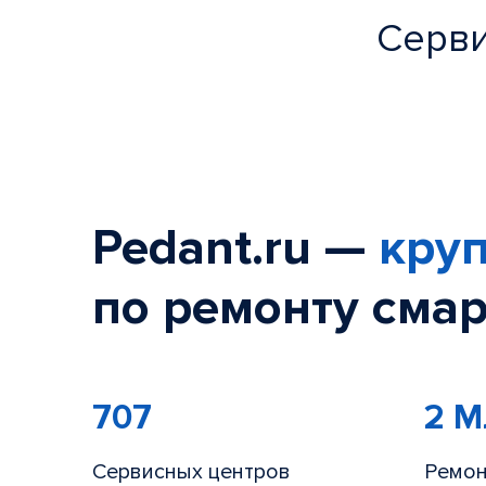
Серви
Pedant.ru —
круп
по ремонту смар
707
2 
Сервисных центров
Ремон