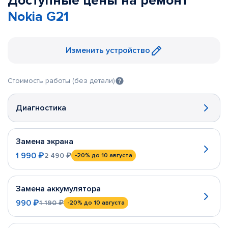
Доступные цены на ремонт
Nokia G21
Изменить устройство
Стоимость работы (без детали)
Диагностика
Замена экрана
1 990 ₽
2 490 ₽
-20%
до 10 августа
Замена аккумулятора
990 ₽
1 190 ₽
-20%
до 10 августа