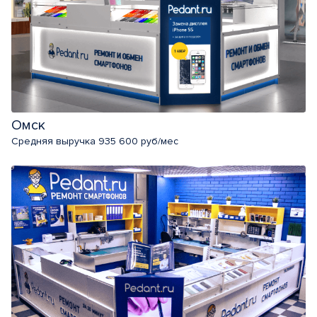
Омск
Средняя выручка 935 600 руб/мес