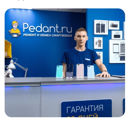
Item
1