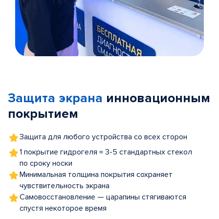
Item
1
of
Защита экрана
инновационным
5
покрытием
Защита для любого устройства со всех сторон
1 покрытие гидрогеля = 3-5 стандартных стекол
по сроку носки
Минимальная толщина покрытия сохраняет
чувствительность экрана
Самовосстановление — царапины стягиваются
спустя некоторое время