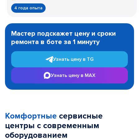
4 года опыта
Item
1
Мастер подскажет цену и сроки
of
ремонта в боте за 1 минуту
3
Узнать цену в TG
Узнать цену в MAX
Комфортные
сервисные
центры с современным
оборудованием