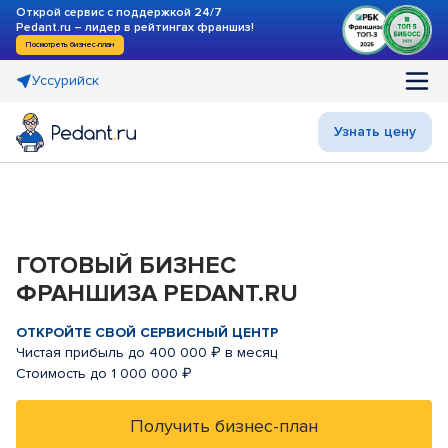
Открой сервис с поддержкой 24/7
Pedant.ru – лидер в рейтингах франшиз!
Посмотреть бизнес-план
Уссурийск
Узнать цену
ГОТОВЫЙ БИЗНЕС
ФРАНШИЗА PEDANT.RU
ОТКРОЙТЕ СВОЙ СЕРВИСНЫЙ ЦЕНТР
Чистая прибыль до 400 000 ₽ в месяц
Стоимость до 1 000 000 ₽
Получить бизнес-план