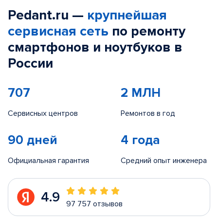
Pedant.ru —
крупнейшая
сервисная сеть
по ремонту
смартфонов и ноутбуков в
России
707
2 МЛН
Сервисных центров
Ремонтов в год
90 дней
4 года
Официальная гарантия
Средний опыт инженера
4.9
97 757 отзывов