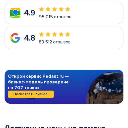
4.9
95 015 отзывов
4.8
83 512 отзывов
Открой сервис Pedant.ru —
бизнес-модель проверена
на 707 точках!
Посмотреть бизнес-
план